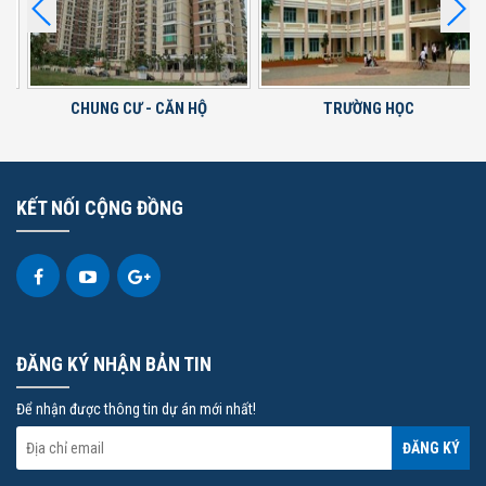
CHUNG CƯ - CĂN HỘ
TRƯỜNG HỌC
KẾT NỐI CỘNG ĐỒNG
ĐĂNG KÝ NHẬN BẢN TIN
Để nhận được thông tin dự án mới nhất!
ĐĂNG KÝ