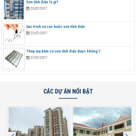
Sơn tĩnh điện là gì?
23/07/2017
Qui trình và các bước sơn tỉnh điện
23/07/2017
Thép mạ kẽm có sơn tĩnh điện được không ?
27/07/2017
CÁC DỰ ÁN NỔI BẬT